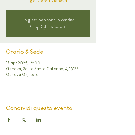
gio 17 apr
  |  
Genova
I biglietti non sono in vendita
Scopri gli altri eventi
Orario & Sede
17 apr 2025, 16:00
Genova, Salita Santa Caterina, 4, 16122
Genova GE, Italia
Condividi questo evento