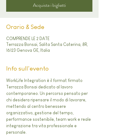
Acquista i biglietti
Orario & Sede
COMPRENDE LE 2 DATE
Terrazza Bonsai, Salita Santa Caterina, 8R,
16123 Genova GE, Italia
Info sull'evento
WorkLife Integration è il format firmato 
Terrazza Bonsai dedicato al lavoro 
contemporaneo. Un percorso pensato per 
chi desidera ripensare il modo di lavorare, 
mettendo al centro benessere 
organizzativo, gestione del tempo, 
performance sostenibile, team work e reale 
integrazione tra vita professionale e 
personale.