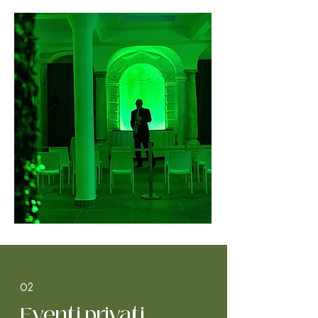
02
Eventi privati