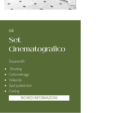
04
Set
Cinematografico
Sorprenditi:
Shooting
Cortometraggi
Videoclip
Spot pubblicitari
Casting
RICHIEDI INFORMAZIONI