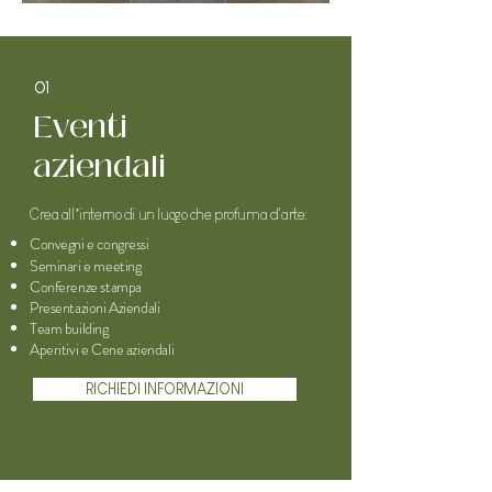
01
Eventi
aziendali
Crea all’interno di
un luogo che
profuma d'arte:
Convegni e congressi
Seminari e meeting
Conferenze stampa
Presentazioni Aziendali
Team building
Aperitivi e Cene aziendali
RICHIEDI INFORMAZIONI