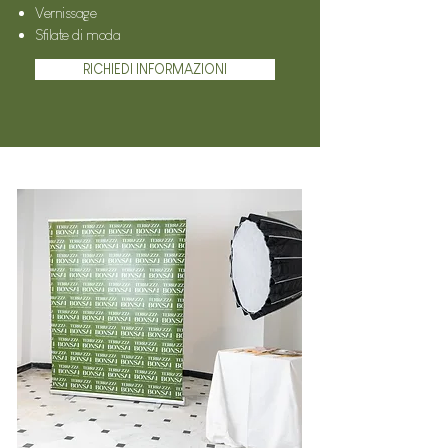
Vernissage
Sfilate di moda
RICHIEDI INFORMAZIONI